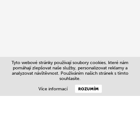
Tyto webové stránky používají soubory cookies, které nám
pomáhají zlepšovat naše služby, personalizovat reklamy a
analyzovat návštěvnost. Používáním našich stránek s tímto
souhlasíte.
Více informací
ROZUMÍM
Kontakt
+420 728 120 540