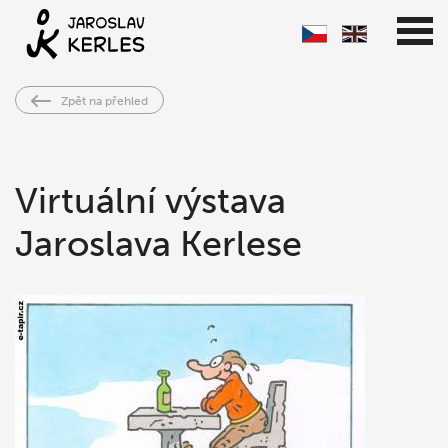
Zpět na přehled
Virtuální výstava
Jaroslava Kerlese