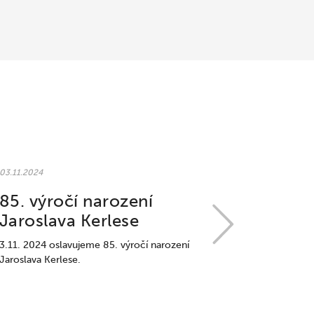
03.11.2024
85. výročí narození
Jaroslava Kerlese
3.11. 2024 oslavujeme 85. výročí narození
Jaroslava Kerlese.