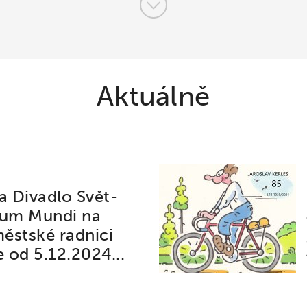
Aktuálně
a Divadlo Svět-
rum Mundi na
stské radnici
e od 5.12.2024...