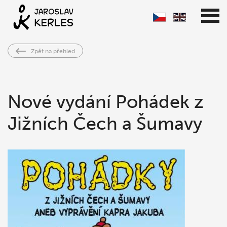
Zpět na přehled
Nové vydání Pohádek z
Jižních Čech a Šumavy