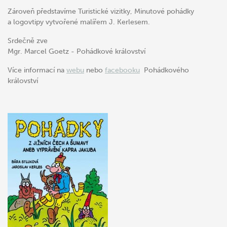
Zároveň představíme Turistické vizitky, Minutové pohádky
a logovtipy vytvořené malířem J. Kerlesem.
Srdečně zve
Mgr. Marcel Goetz - Pohádkové království
Více informací na
webu
nebo
facebooku
Pohádkového
království