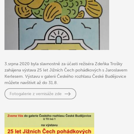
3.srpna 2020 byla slavnostně za účasti režiséra Zdeňka Trošky
zahájena výstava 25 let Jižních Čech pohádkových s Jaroslavem
Kerlesem. Výstavu v galerii Českého rozhlasu České Budějovice
můžete navštívit až do 31.8.
Fotogalerie z vernisáže zde