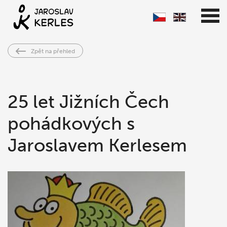
Zpět na přehled
25 let Jižních Čech
pohádkových s
Jaroslavem Kerlesem